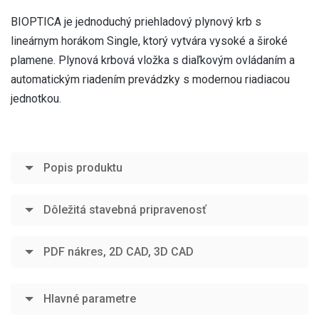
BIOPTICA je jednoduchý priehladový plynový krb s
lineárnym horákom Single, ktorý vytvára vysoké a široké
plamene. Plynová krbová vložka s diaľkovým ovládaním a
automatickým riadením prevádzky s modernou riadiacou
jednotkou.
Popis produktu
Dôležitá stavebná pripravenosť
PDF nákres, 2D CAD, 3D CAD
Hlavné parametre