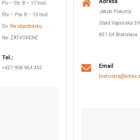
Adresa
Po – Str: 8 – 17 hod.
Jakub Pokorný
Štv – Pia: 8 – 15 hod.
Stará Vajnorská 39
So:
Na objednávku
831 04 Bratislava
Ne: ZATVORENÉ
.
Tel.:
Email
+421 908 964 452
bratislava@krbex.