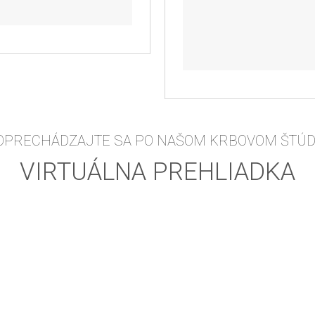
OPRECHÁDZAJTE SA PO NAŠOM KRBOVOM ŠTÚD
VIRTUÁLNA PREHLIADKA