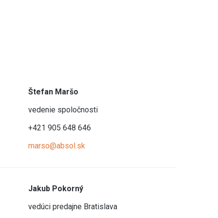
Štefan Maršo
vedenie spoločnosti
+421 905 648 646
marso@absol.sk
Jakub Pokorný
vedúci predajne Bratislava