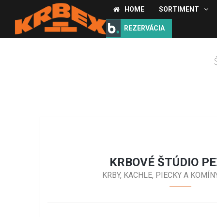
HOME
SORTIMENT
REZERVÁCIA
KRBOVÉ ŠTÚDIO P
KRBY, KACHLE, PIECKY A KOMÍ