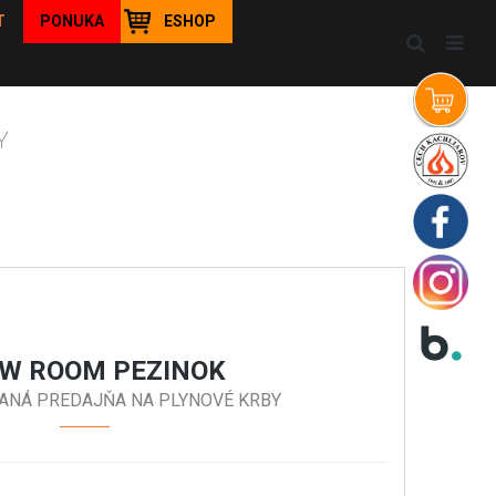
T
PONUKA
ESHOP
Y
W ROOM PEZINOK
ANÁ PREDAJŇA NA PLYNOVÉ KRBY