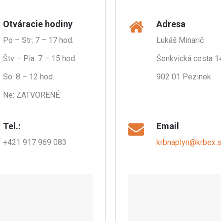
Otváracie hodiny
Adresa
Po – Str: 7 – 17 hod.
Lukáš Minarič
Štv – Pia: 7 – 15 hod.
Šenkvická cesta 1
So: 8 – 12 hod.
902 01 Pezinok
Ne: ZATVORENÉ
.
Tel.:
Email
+421 917 969 083
krbnaplyn@krbex.