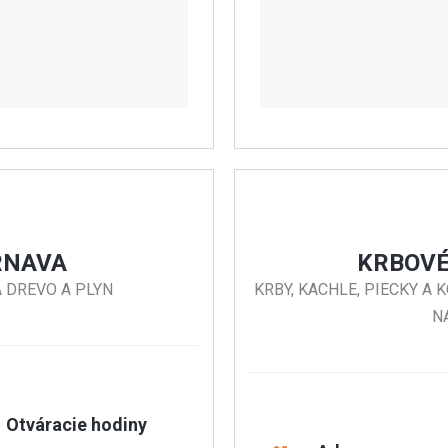
RNAVA
KRBOVÉ
A DREVO A PLYN
KRBY, KACHLE, PIECKY A
N
Otváracie hodiny