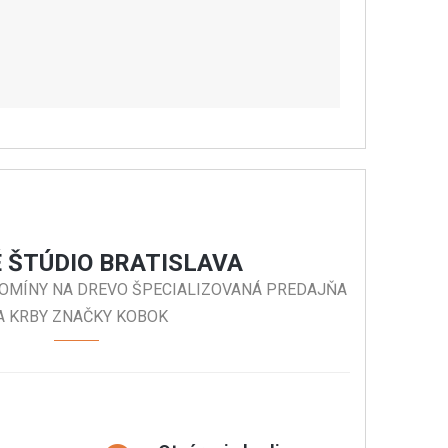
 ŠTÚDIO BRATISLAVA
 KOMÍNY NA DREVO ŠPECIALIZOVANÁ PREDAJŇA
A KRBY ZNAČKY KOBOK