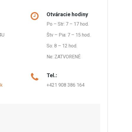
Otváracie hodiny
Po – Str: 7 – 17 hod.
4U
Štv – Pia: 7 – 15 hod.
So: 8 – 12 hod.
Ne: ZATVORENÉ
Tel.:
sk
+421 908 386 164