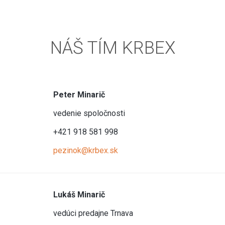
NÁŠ TÍM KRBEX
Peter Minarič
vedenie spoločnosti
+421 918 581 998
pezinok@krbex.sk
Lukáš Minarič
vedúci predajne Trnava