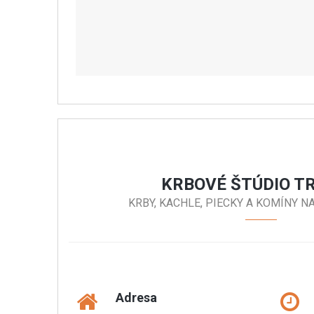
KRBOVÉ ŠTÚDIO T
KRBY, KACHLE, PIECKY A KOMÍNY N
Adresa