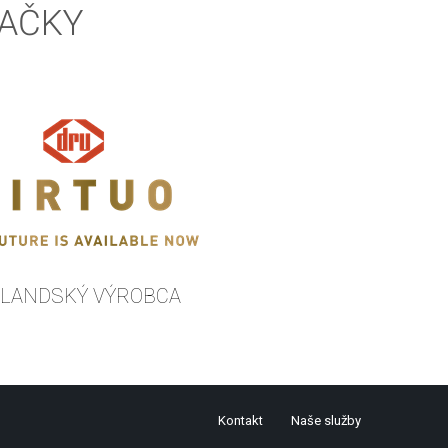
NAČKY
LANDSKÝ VÝROBCA
Kontakt
Naše služby