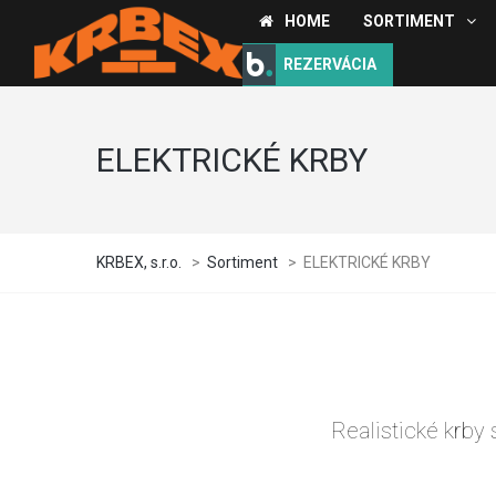
HOME
SORTIMENT
REZERVÁCIA
ELEKTRICKÉ KRBY
KRBEX, s.r.o.
>
Sortiment
>
ELEKTRICKÉ KRBY
Realistické krby