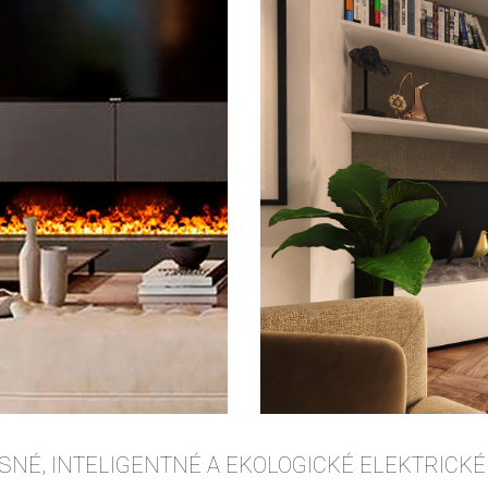
SNÉ, INTELIGENTNÉ A EKOLOGICKÉ ELEKTRICKÉ