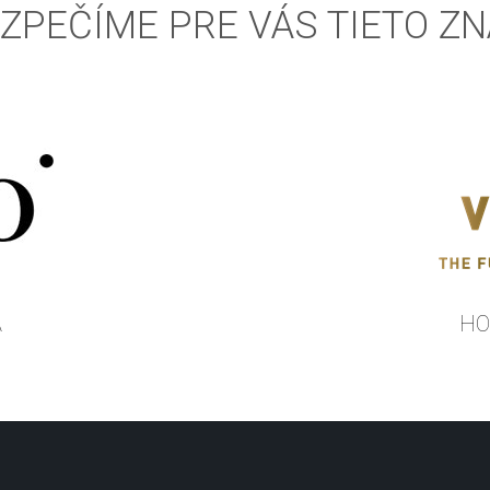
ZPEČÍME PRE VÁS TIETO Z
A
HO