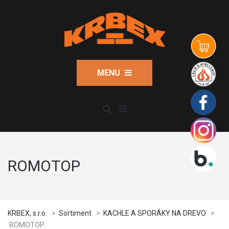
MENU
ROMOTOP
KRBEX, s.r.o.
>
Sortiment
>
KACHLE A SPORÁKY NA DREVO
>
ROMOTOP