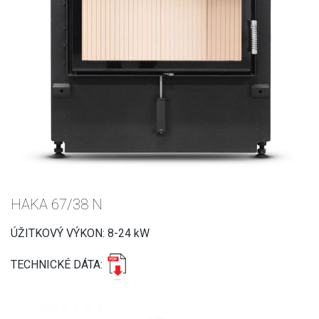
HAKA 67/38 N
ÚŽITKOVÝ VÝKON: 8-24 kW
TECHNICKÉ DÁTA: