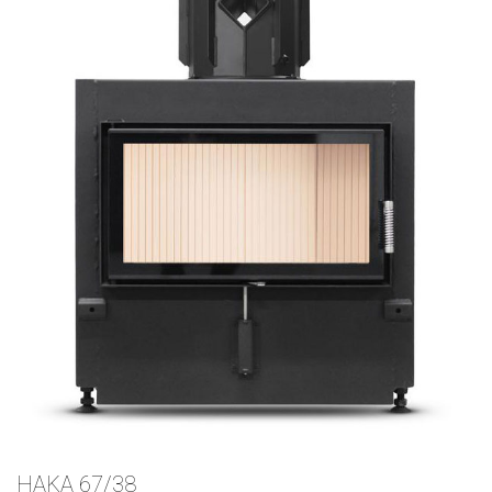
HAKA 67/38