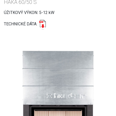
HAKA 60/50 S
ÚŽITKOVÝ VÝKON: 5-12 kW
TECHNICKÉ DÁTA: