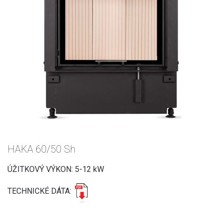
HAKA 60/50 Sh
ÚŽITKOVÝ VÝKON: 5-12 kW
TECHNICKÉ DÁTA: