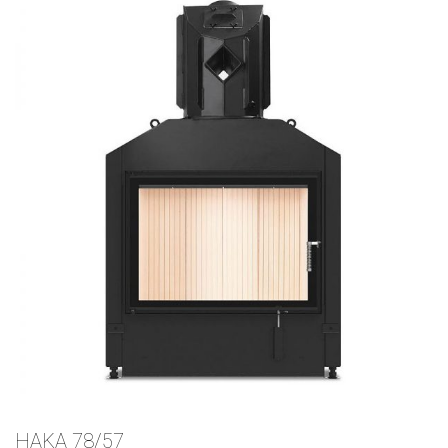
HAKA 78/57