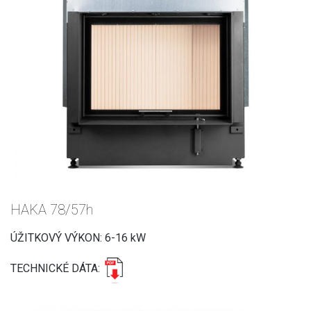
HAKA 78/57h
ÚŽITKOVÝ VÝKON: 6-16 kW
TECHNICKÉ DÁTA: