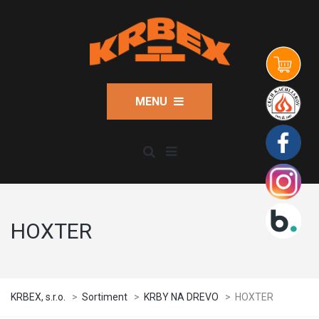
MENU
HOXTER
KRBEX, s.r.o.
>
Sortiment
>
KRBY NA DREVO
>
HOXTER