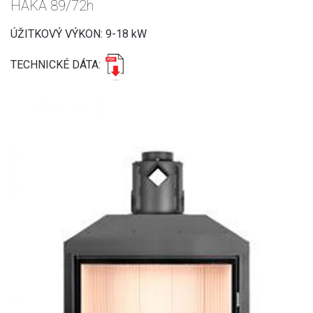
HAKA 89/72h
ÚŽITKOVÝ VÝKON: 9-18 kW
TECHNICKÉ DÁTA: