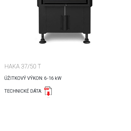
HAKA 37/50 T
ÚŽITKOVÝ VÝKON: 6-16 kW
TECHNICKÉ DÁTA: