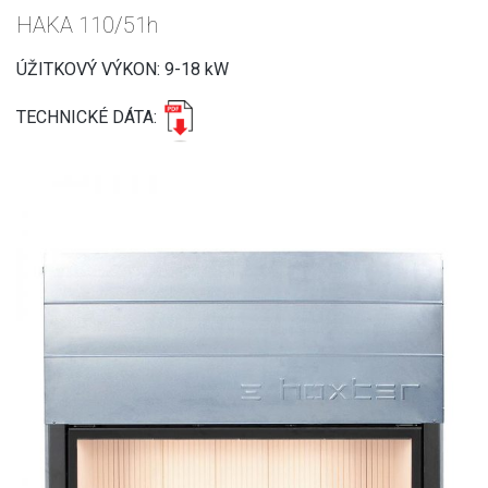
HAKA 110/51h
ÚŽITKOVÝ VÝKON: 9-18 kW
TECHNICKÉ DÁTA: