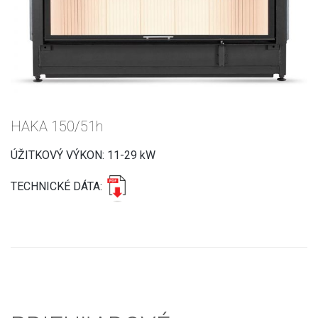
HAKA 150/51h
ÚŽITKOVÝ VÝKON: 11-29 kW
TECHNICKÉ DÁTA: