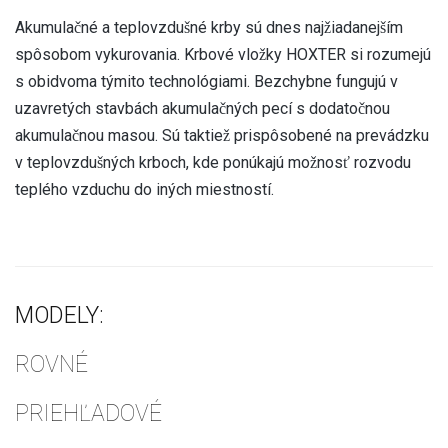
Akumulačné a teplovzdušné krby sú dnes najžiadanejším
spôsobom vykurovania. Krbové vložky HOXTER si rozumejú
s obidvoma týmito technológiami. Bezchybne fungujú v
uzavretých stavbách akumulačných pecí s dodatočnou
akumulačnou masou. Sú taktiež prispôsobené na prevádzku
v teplovzdušných krboch, kde ponúkajú možnosť rozvodu
teplého vzduchu do iných miestností.
MODELY:
ROVNÉ
PRIEHĽADOVÉ