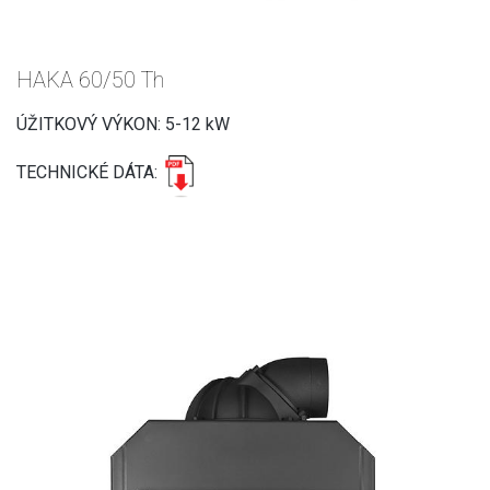
HAKA 60/50 Th
ÚŽITKOVÝ VÝKON: 5-12 kW
TECHNICKÉ DÁTA: