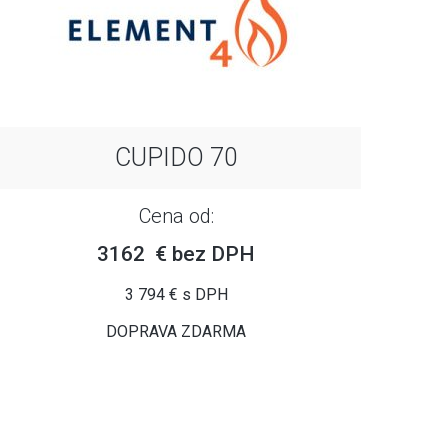
CUPIDO 70
Cena od:
3162 € bez DPH
3 794 € s DPH
DOPRAVA ZDARMA