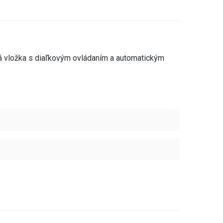
á vložka s diaľkovým ovládaním a automatickým