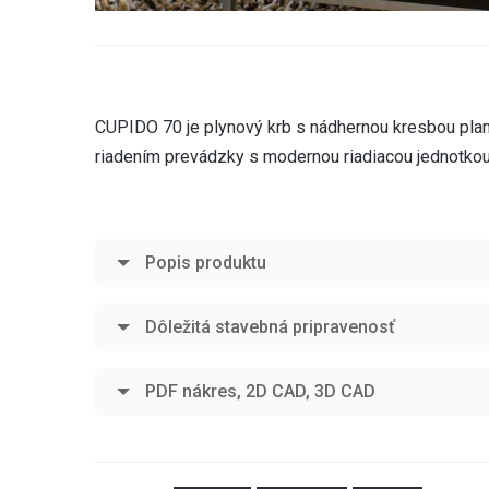
CUPIDO 70 je plynový krb s nádhernou kresbou pla
riadením prevádzky s modernou riadiacou jednotkou
Popis produktu
Dôležitá stavebná pripravenosť
PDF nákres, 2D CAD, 3D CAD