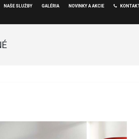
NAŠE SLUŽBY
GALÉRIA
NOVINKY A AKCIE
KONTAK
NÉ