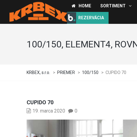
HOME
SORTIMENT
REZERVÁCIA
100/150, ELEMENT4, ROV
KRBEX, s.r.o.
>
PRIEMER
>
100/150
>
CUPIDO 70
CUPIDO 70
19. marca 2020
0