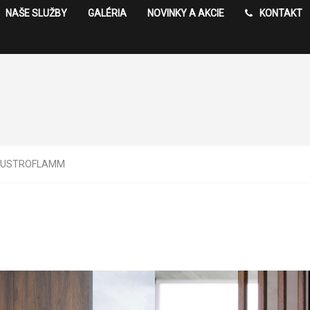
NAŠE SLUŽBY
GALÉRIA
NOVINKY A AKCIE
KONTAKT
 AUSTROFLAMM