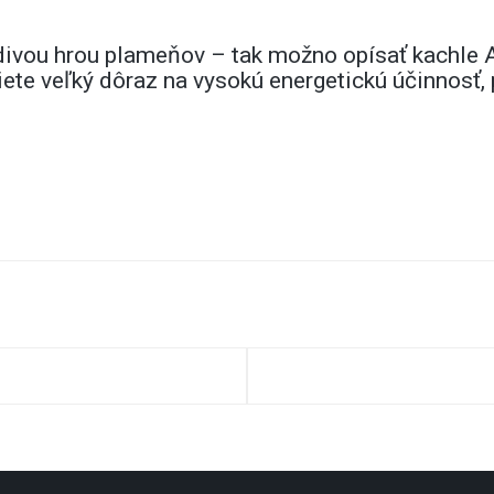
ráždivou hrou plameňov – tak možno opísať kach
ete veľký dôraz na vysokú energetickú účinnosť, 