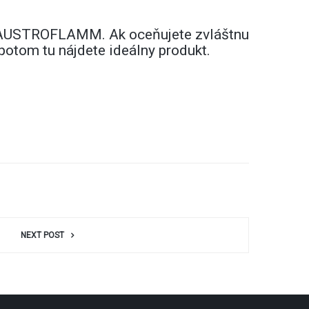
le AUSTROFLAMM. Ak oceňujete zvláštnu
potom tu nájdete ideálny produkt.
NEXT POST