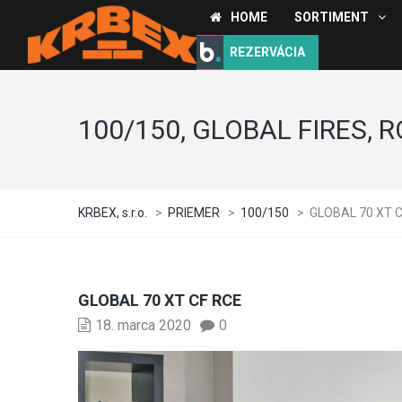
HOME
SORTIMENT
REZERVÁCIA
100/150, GLOBAL FIRES, 
KRBEX, s.r.o.
>
PRIEMER
>
100/150
>
GLOBAL 70 XT 
GLOBAL 70 XT CF RCE
18. marca 2020
0