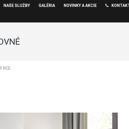
NAŠE SLUŽBY
GALÉRIA
NOVINKY A AKCIE
KONTAK
ROVNÉ
CF RCE