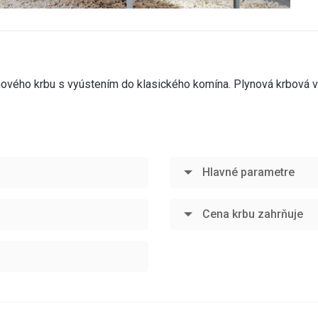
nového krbu s vyústením do klasického komína. Plynová krbová 
Hlavné parametre
Cena krbu zahrňuje