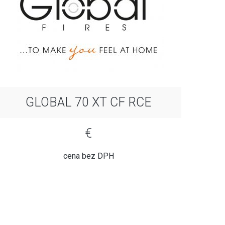
GLOBAL 70 XT CF RCE
€
cena bez DPH