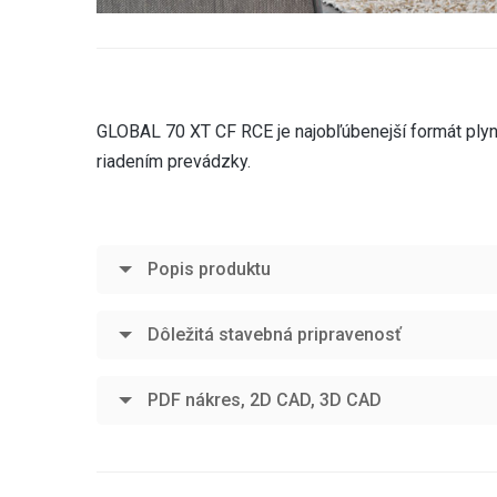
GLOBAL 70 XT CF RCE je najobľúbenejší formát ply
riadením prevádzky.
Popis produktu
Dôležitá stavebná pripravenosť
PDF nákres, 2D CAD, 3D CAD