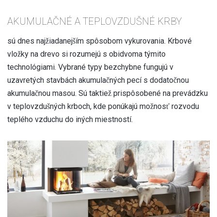
AKUMULAČNÉ A TEPLOVZDUŠNÉ KRBY
sú dnes najžiadanejším spôsobom vykurovania. Krbové
vložky na drevo si rozumejú s obidvoma týmito
technológiami. Vybrané typy bezchybne fungujú v
uzavretých stavbách akumulačných pecí s dodatočnou
akumulačnou masou. Sú taktiež prispôsobené na prevádzku
v teplovzdušných krboch, kde ponúkajú možnosť rozvodu
teplého vzduchu do iných miestností.