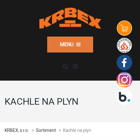
MENU
KACHLE NA PLYN
KRBEX, s.r.o.
>
Sortiment
>
Kachle na plyn