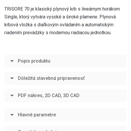
TRISORE 70 je klasický plynový krb s lineárnym horákom
Single, ktorý vytvára vysoké a široké plamene. Plynová
krbová vložka s diaľkovým ovládaním a automatickým
riadením prevádzky s modernou riadiacou jednotkou.
Popis produktu
Dôležitá stavebná pripravenosť
PDF nákres, 2D CAD, 3D CAD
Hlavné parametre