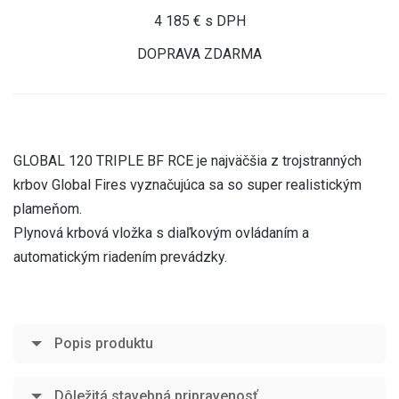
4 185 € s DPH
DOPRAVA ZDARMA
GLOBAL 120 TRIPLE BF RCE je najväčšia z trojstranných
krbov Global Fires vyznačujúca sa so super realistickým
plameňom.
Plynová krbová vložka s diaľkovým ovládaním a
automatickým riadením prevádzky.
Popis produktu
Dôležitá stavebná pripravenosť