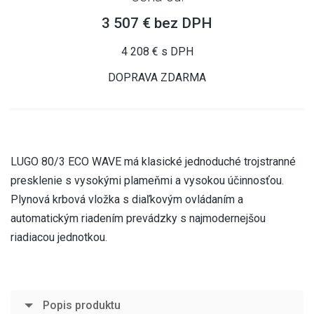
3 507 € bez DPH
4 208 € s DPH
DOPRAVA ZDARMA
LUGO 80/3 ECO WAVE má klasické jednoduché trojstranné
presklenie s vysokými plameňmi a vysokou účinnosťou.
Plynová krbová vložka s diaľkovým ovládaním a
automatickým riadením prevádzky s najmodernejšou
riadiacou jednotkou.
Popis produktu