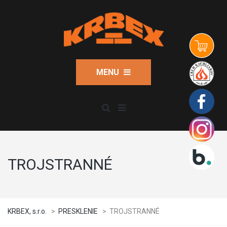
MENU
TROJSTRANNÉ
KRBEX, s.r.o.
>
PRESKLENIE
>
TROJSTRANNÉ