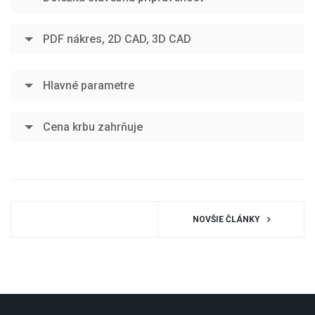
PDF nákres, 2D CAD, 3D CAD
Hlavné parametre
Cena krbu zahrňuje
NOVŠIE ČLÁNKY