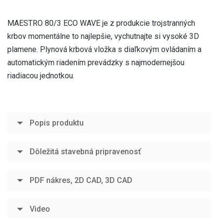
MAESTRO 80/3 ECO WAVE je z produkcie trojstranných
krbov momentálne to najlepšie, vychutnajte si vysoké 3D
plamene. Plynová krbová vložka s diaľkovým ovládaním a
automatickým riadením prevádzky s najmodernejšou
riadiacou jednotkou.
Popis produktu
Dôležitá stavebná pripravenosť
PDF nákres, 2D CAD, 3D CAD
Video