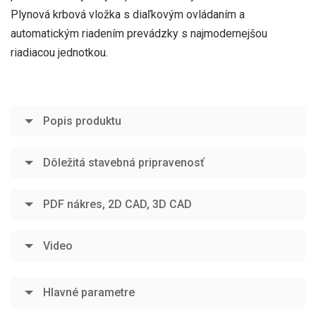
Plynová krbová vložka s diaľkovým ovládaním a
automatickým riadením prevádzky s najmodernejšou
riadiacou jednotkou.
Popis produktu
Dôležitá stavebná pripravenosť
PDF nákres, 2D CAD, 3D CAD
Video
Hlavné parametre