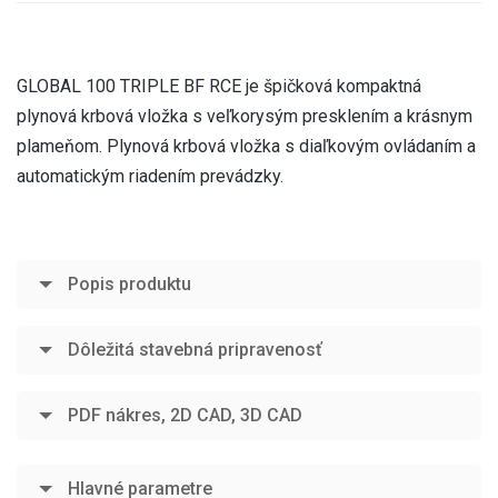
GLOBAL 100 TRIPLE BF RCE je špičková kompaktná
plynová krbová vložka s veľkorysým presklením a krásnym
plameňom. Plynová krbová vložka s diaľkovým ovládaním a
automatickým riadením prevádzky.
Popis produktu
Dôležitá stavebná pripravenosť
PDF nákres, 2D CAD, 3D CAD
Hlavné parametre