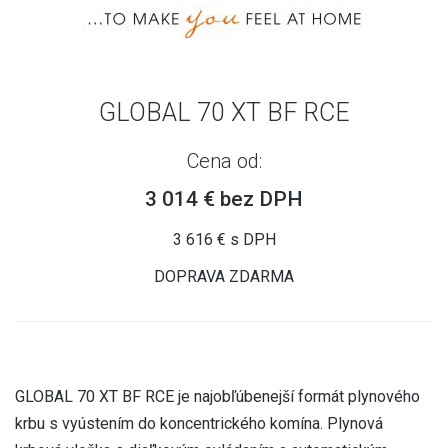
GLOBAL 70 XT BF RCE
Cena od:
3 014 € bez DPH
3 616 € s DPH
DOPRAVA ZDARMA
GLOBAL 70 XT BF RCE je najobľúbenejší formát plynového
krbu s vyústením do koncentrického komína. Plynová