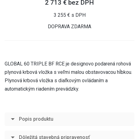
2 713 € bez DPH
3 255 € s DPH
DOPRAVA ZDARMA
GLOBAL 60 TRIPLE BF RCE je designovo podarená rohová
plynová krbová vložka s veľmi malou obstavovacou hĺbkou.
Plynová krbová vložka s diaľkovým ovládaním a
automatickým riadením prevádzky.
Popis produktu
Dôležitá stavebná pripravenosť