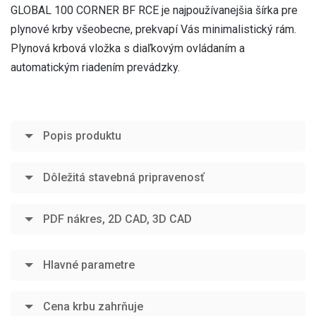
GLOBAL 100 CORNER BF RCE je najpoužívanejšia šírka pre
plynové krby všeobecne, prekvapí Vás minimalistický rám.
Plynová krbová vložka s diaľkovým ovládaním a
automatickým riadením prevádzky.
Popis produktu
Dôležitá stavebná pripravenosť
PDF nákres, 2D CAD, 3D CAD
Hlavné parametre
Cena krbu zahrňuje