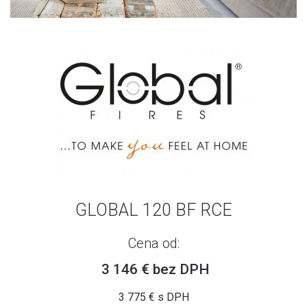
GLOBAL 120 BF RCE
Cena od:
3 146 € bez DPH
3 775 € s DPH