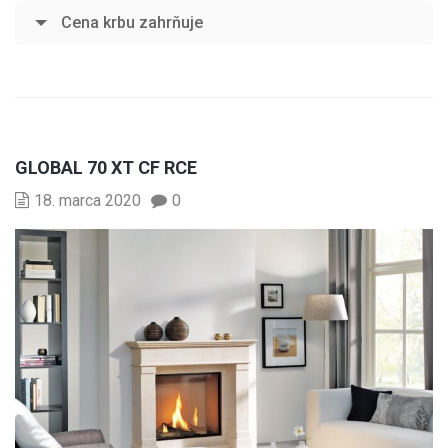
Cena krbu zahrňuje
GLOBAL 70 XT CF RCE
18. marca 2020
0