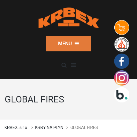
MENU
GLOBAL FIRES
KRBEX, s.r.o.
>
KRBY NA PLYN
>
GLOBAL FIRES