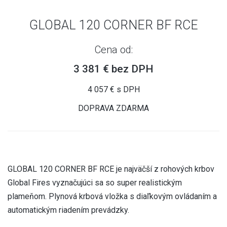
GLOBAL 120 CORNER BF RCE
Cena od:
3 381 € bez DPH
4 057 € s DPH
DOPRAVA ZDARMA
GLOBAL 120 CORNER BF RCE je najväčší z rohových krbov
Global Fires vyznačujúci sa so super realistickým
plameňom. Plynová krbová vložka s diaľkovým ovládaním a
automatickým riadením prevádzky.