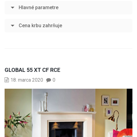
Hlavné parametre
Cena krbu zahrňuje
GLOBAL 55 XT CF RCE
18. marca 2020
0