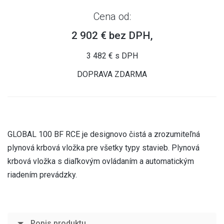
Cena od:
2 902 € bez DPH,
3 482 € s DPH
DOPRAVA ZDARMA
GLOBAL 100 BF RCE je designovo čistá a zrozumiteľná
plynová krbová vložka pre všetky typy stavieb. Plynová
krbová vložka s diaľkovým ovládaním a automatickým
riadením prevádzky.
Popis produktu