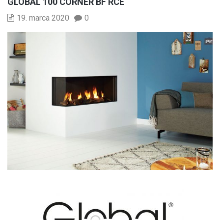
GLOBAL 100 CORNER BF RCE
19. marca 2020
0