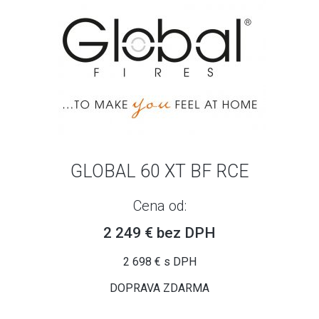
GLOBAL 60 XT BF RCE
Cena od:
2 249 € bez DPH
2 698 € s DPH
DOPRAVA ZDARMA