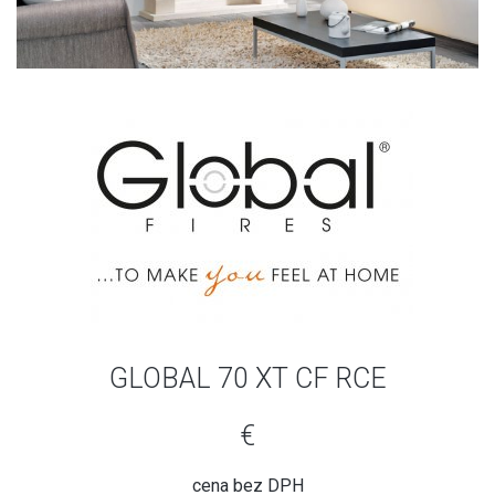
GLOBAL 70 XT CF RCE
€
cena bez DPH