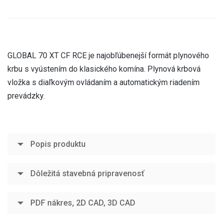
GLOBAL 70 XT CF RCE je najobľúbenejší formát plynového
krbu s vyústením do klasického komína. Plynová krbová
vložka s diaľkovým ovládaním a automatickým riadením
prevádzky.
Popis produktu
Dôležitá stavebná pripravenosť
PDF nákres, 2D CAD, 3D CAD