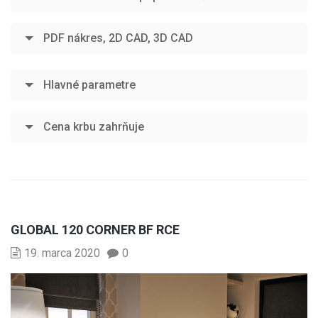
PDF nákres, 2D CAD, 3D CAD
Hlavné parametre
Cena krbu zahrňuje
GLOBAL 120 CORNER BF RCE
19. marca 2020
0