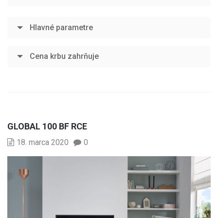
Hlavné parametre
Cena krbu zahrňuje
GLOBAL 100 BF RCE
18. marca 2020
0