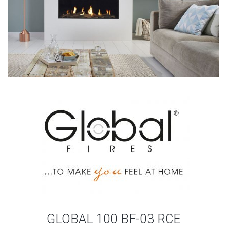
GLOBAL 100 BF-03 RCE