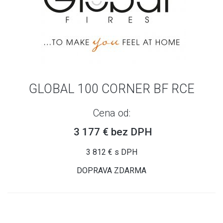
GLOBAL 100 CORNER BF RCE
Cena od:
3 177 € bez DPH
3 812 € s DPH
DOPRAVA ZDARMA