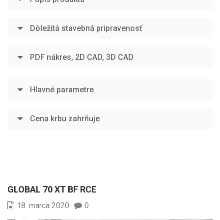
Dôležitá stavebná pripravenosť
PDF nákres, 2D CAD, 3D CAD
Hlavné parametre
Cena krbu zahrňuje
GLOBAL 70 XT BF RCE
18. marca 2020
0