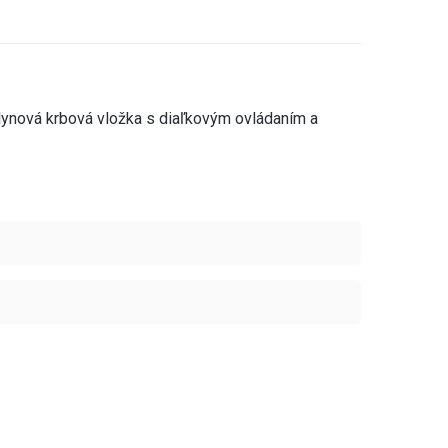
lynová krbová vložka s diaľkovým ovládaním a