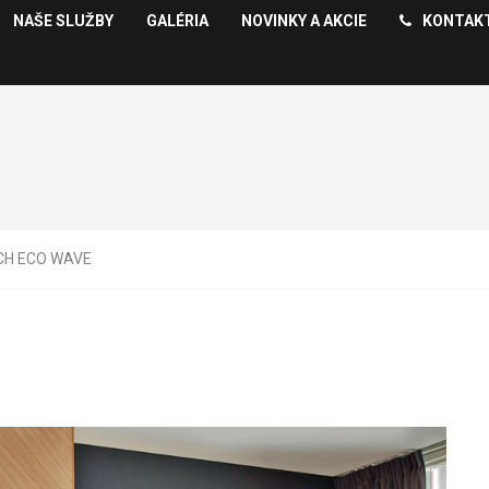
NAŠE SLUŽBY
GALÉRIA
NOVINKY A AKCIE
KONTAK
CH ECO WAVE