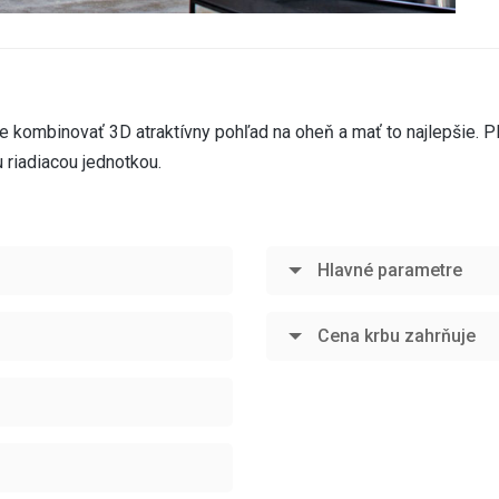
kombinovať 3D atraktívny pohľad na oheň a mať to najlepšie. P
riadiacou jednotkou.
Hlavné parametre
Cena krbu zahrňuje