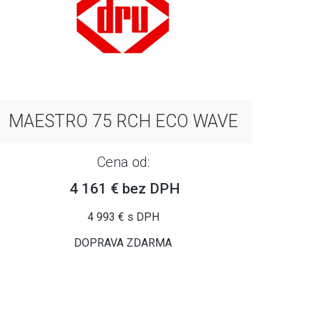
MAESTRO 75 RCH ECO WAVE
Cena od:
4 161 € bez DPH
4 993 € s DPH
DOPRAVA ZDARMA