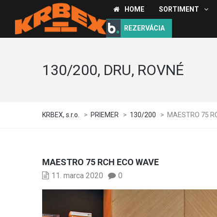
HOME
SORTIMENT
REZERVÁCIA
130/200, DRU, ROVNÉ
KRBEX, s.r.o.
>
PRIEMER
>
130/200
>
MAESTRO 75 R
MAESTRO 75 RCH ECO WAVE
11. marca 2020
0