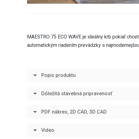
MAESTRO 75 ECO WAVE je ideálny krb pokiaľ chcete 
automatickým riadením prevádzky s najmodernejšou 
Popis produktu
Dôležitá stavebná pripravenosť
PDF nákres, 2D CAD, 3D CAD
Video