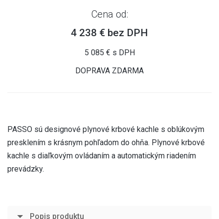
Cena od:
4 238 € bez DPH
5 085 € s DPH
DOPRAVA ZDARMA
PASSO sú designové plynové krbové kachle s oblúkovým
presklením s krásnym pohľadom do ohňa. Plynové krbové
kachle s diaľkovým ovládaním a automatickým riadením
prevádzky.
Popis produktu