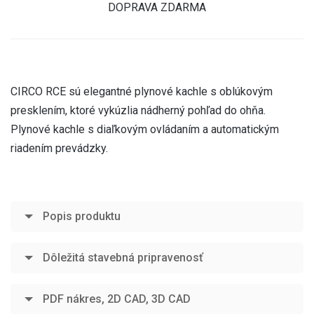
DOPRAVA ZDARMA
CIRCO RCE sú elegantné plynové kachle s oblúkovým
presklením, ktoré vykúzlia nádherný pohľad do ohňa.
Plynové kachle s diaľkovým ovládaním a automatickým
riadením prevádzky.
Popis produktu
Dôležitá stavebná pripravenosť
PDF nákres, 2D CAD, 3D CAD