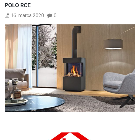
POLO RCE
16. marca 2020
0