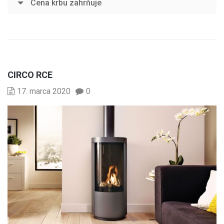
Cena krbu zahrňuje
CIRCO RCE
17. marca 2020
0