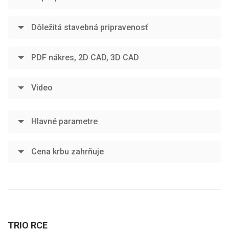
Dôležitá stavebná pripravenosť
PDF nákres, 2D CAD, 3D CAD
Video
Hlavné parametre
Cena krbu zahrňuje
TRIO RCE