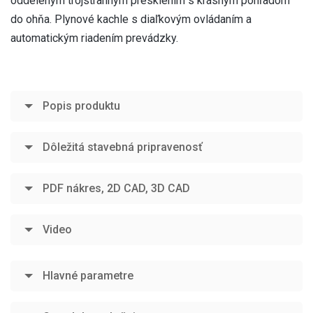
oddeleným trojstranným presklením s krásnym pohľadom
do ohňa. Plynové kachle s diaľkovým ovládaním a
automatickým riadením prevádzky.
Popis produktu
Dôležitá stavebná pripravenosť
PDF nákres, 2D CAD, 3D CAD
Video
Hlavné parametre