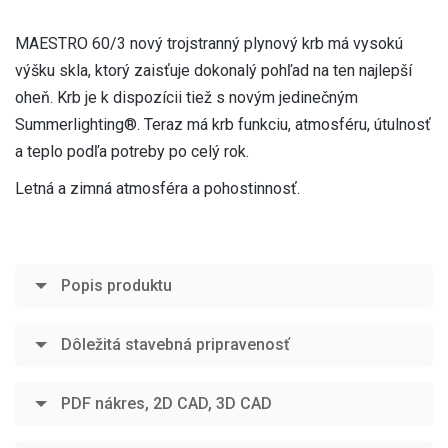
MAESTRO 60/3 nový trojstranný plynový krb má vysokú
výšku skla, ktorý zaisťuje dokonalý pohľad na ten najlepší
oheň. Krb je k dispozícii tiež s novým jedinečným
Summerlighting®. Teraz má krb funkciu, atmosféru, útulnosť
a teplo podľa potreby po celý rok.
Letná a zimná atmosféra a pohostinnosť.
Popis produktu
Dôležitá stavebná pripravenosť
PDF nákres, 2D CAD, 3D CAD