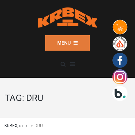
MENU
TAG:
DRU
KRBEX, s.r.o.
>
DRU