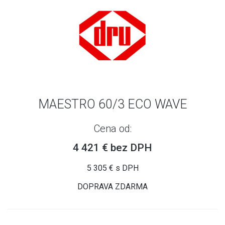
MAESTRO 60/3 ECO WAVE
Cena od:
4 421 € bez DPH
5 305 € s DPH
DOPRAVA ZDARMA