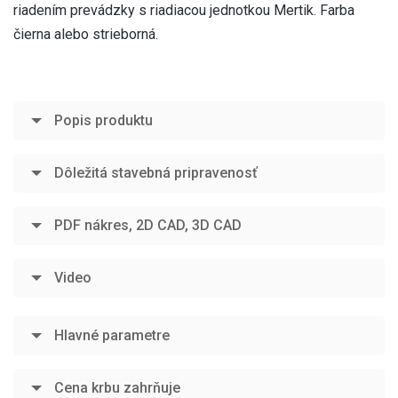
riadením prevádzky s riadiacou jednotkou Mertik. Farba
čierna alebo strieborná.
Popis produktu
Dôležitá stavebná pripravenosť
PDF nákres, 2D CAD, 3D CAD
Video
Hlavné parametre
Cena krbu zahrňuje