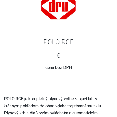
POLO RCE
€
cena bez DPH
POLO RCE je kompletný plynový voľne stojací krb s
krásnym pohľadom do ohňa vďaka trojstrannému sklu.
Plynový krb s diaľkovým ovládaním a automatickým