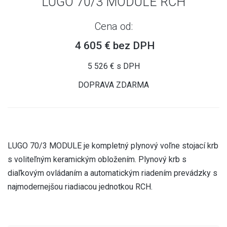
LUGO 70/3 MODULE RCH
Cena od:
4 605 € bez DPH
5 526 € s DPH
DOPRAVA ZDARMA
LUGO 70/3 MODULE je kompletný plynový voľne stojací krb
s voliteľným keramickým obložením. Plynový krb s
diaľkovým ovládaním a automatickým riadením prevádzky s
najmodernejšou riadiacou jednotkou RCH.