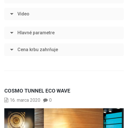
Video
Hlavné parametre
Cena krbu zahrňuje
COSMO TUNNEL ECO WAVE
16. marca 2020
0