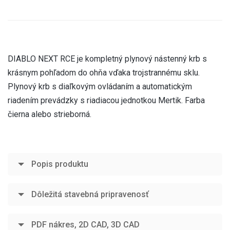
DIABLO NEXT RCE je kompletný plynový nástenný krb s
krásnym pohľadom do ohňa vďaka trojstrannému sklu.
Plynový krb s diaľkovým ovládaním a automatickým
riadením prevádzky s riadiacou jednotkou Mertik. Farba
čierna alebo strieborná.
Popis produktu
Dôležitá stavebná pripravenosť
PDF nákres, 2D CAD, 3D CAD