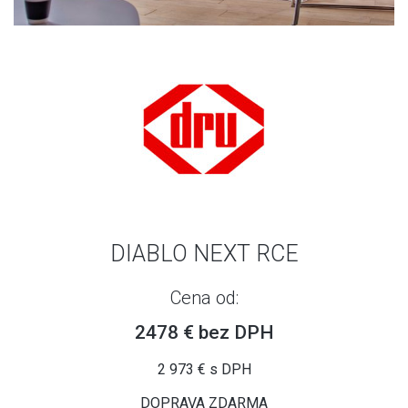
DIABLO NEXT RCE
Cena od:
2478 € bez DPH
2 973 € s DPH
DOPRAVA ZDARMA