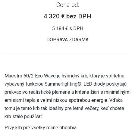
Cena od:
4 320 € bez DPH
5 184 € s DPH
DOPRAVA ZDARMA
Maestro 60/2 Eco Wave je hybridný krb, ktorý je voliteľne
vybavený funkciou Summerlighting®. LED diody poskytujú
prekvapivo realistické plamene a krásne žiari s minimálnými
emisiami tepla a veľmi nízkou spotrebou energie. Vďaka
tomu je tento krb tak ideálny pre letné večery, keď chcete
krb stále používať.
Prvý krb pre všetky ročné obdobia.