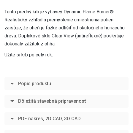
Tento predný krb je vybaveý Dynamic Flame Burner®.
Realistický vzhľad a premyslenie umiestnenia polien
zaisťuje, že oheň je ťažké odlíšiť od skutočného horiaceho
dreva. Doplnkové sklo Clear View (antireflexné) poskytuje
dokonalý zážitok z ohňa.
Užite si krb po celý rok.
Popis produktu
Dôležitá stavebná pripravenosť
PDF nákres, 2D CAD, 3D CAD