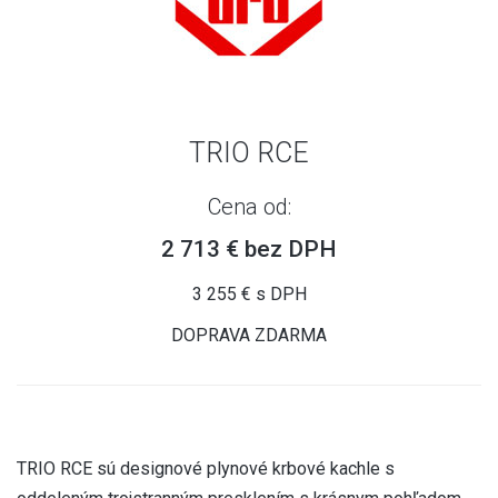
TRIO RCE
Cena od:
2 713 € bez DPH
3 255 € s DPH
DOPRAVA ZDARMA
TRIO RCE sú designové plynové krbové kachle s