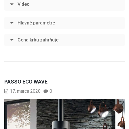
Video
Hlavné parametre
Cena krbu zahrňuje
PASSO ECO WAVE
17. marca 2020
0