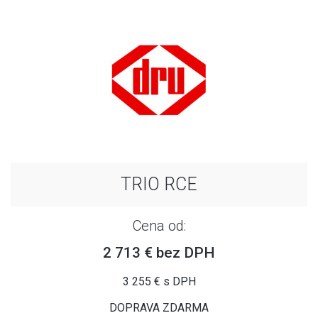
TRIO RCE
Cena od:
2 713 € bez DPH
3 255 € s DPH
DOPRAVA ZDARMA