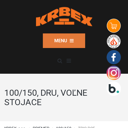
MENU
100/150, DRU, VOĽNE
STOJACE