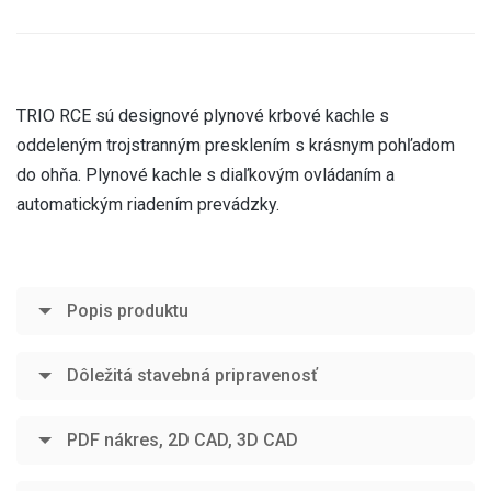
TRIO RCE sú designové plynové krbové kachle s
oddeleným trojstranným presklením s krásnym pohľadom
do ohňa. Plynové kachle s diaľkovým ovládaním a
automatickým riadením prevádzky.
Popis produktu
Dôležitá stavebná pripravenosť
PDF nákres, 2D CAD, 3D CAD