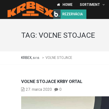
HOME
SORTIMENT
REZERVÁCIA
TAG:
VOĽNE STOJACE
KRBEX, s.r.o.
>
VOĽNE STOJACE
VOĽNE STOJACE KRBY ORTAL
27. marca 2020
0