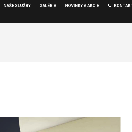
NAŠE SLUŽBY
GALÉRIA
NOVINKY A AKCIE
KONTAK