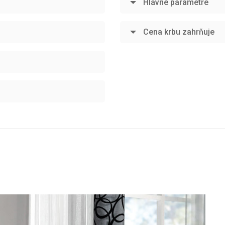
Hlavné parametre
Cena krbu zahrňuje