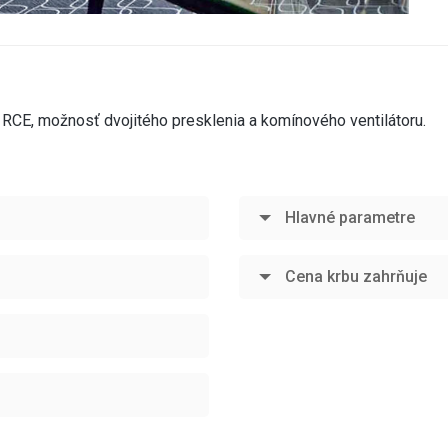
 RCE, možnosť dvojitého presklenia a komínového ventilátoru.
Hlavné parametre
Cena krbu zahrňuje