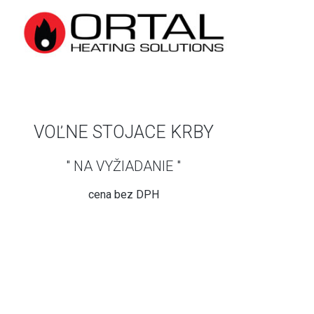
VOĽNE STOJACE KRBY
" NA VYŽIADANIE "
cena bez DPH