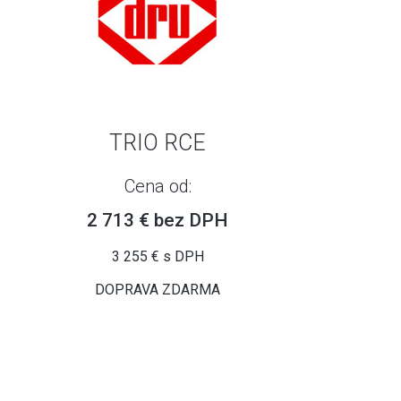
TRIO RCE
Cena od:
2 713 € bez DPH
3 255 € s DPH
DOPRAVA ZDARMA