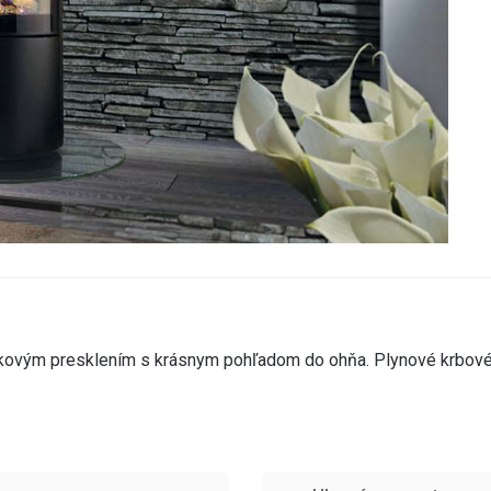
kovým presklením s krásnym pohľadom do ohňa. Plynové krbové