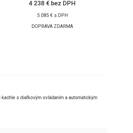
4 238 € bez DPH
5 085 € s DPH
DOPRAVA ZDARMA
 kachle s diaľkovým ovládaním a automatickým