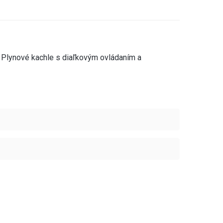
Plynové kachle s diaľkovým ovládaním a