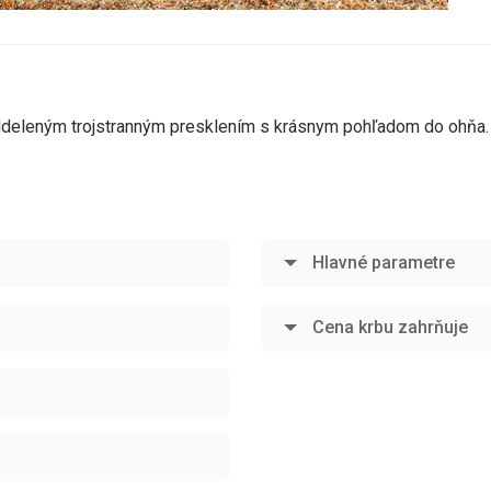
deleným trojstranným presklením s krásnym pohľadom do ohňa. 
Hlavné parametre
Cena krbu zahrňuje