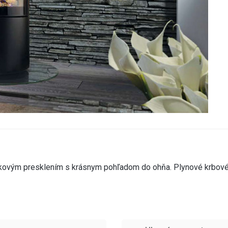
kovým presklením s krásnym pohľadom do ohňa. Plynové krbové