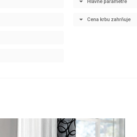
Hlavné parametre
Cena krbu zahrňuje