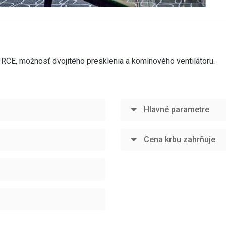
 RCE, možnosť dvojitého presklenia a komínového ventilátoru.
Hlavné parametre
Cena krbu zahrňuje