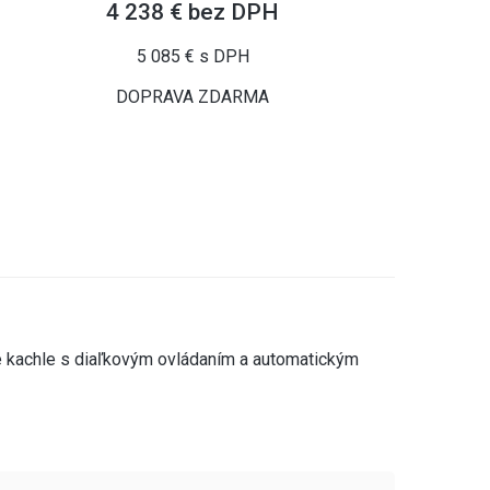
4 238 € bez DPH
5 085 € s DPH
DOPRAVA ZDARMA
 kachle s diaľkovým ovládaním a automatickým