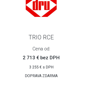
TRIO RCE
Cena od:
2 713 € bez DPH
3 255 € s DPH
DOPRAVA ZDARMA