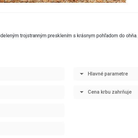
deleným trojstranným presklením s krásnym pohľadom do ohňa. 
Hlavné parametre
Cena krbu zahrňuje