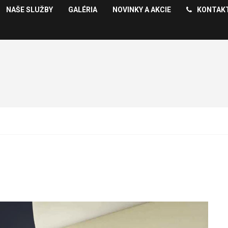
NAŠE SLUŽBY
GALÉRIA
NOVINKY A AKCIE
KONTAK