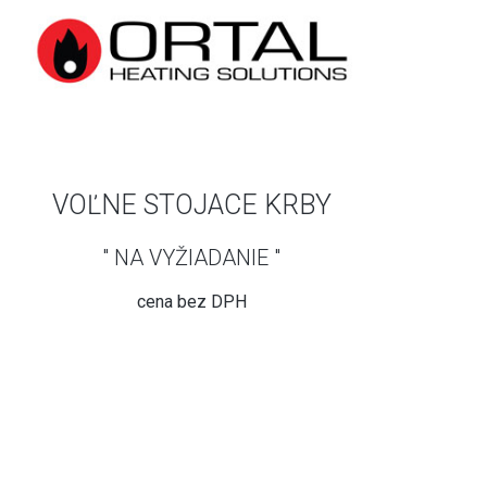
VOĽNE STOJACE KRBY
" NA VYŽIADANIE "
cena bez DPH