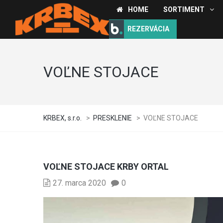
HOME
SORTIMENT
REZERVÁCIA
VOĽNE STOJACE
KRBEX, s.r.o.
>
PRESKLENIE
>
VOĽNE STOJACE
VOĽNE STOJACE KRBY ORTAL
27. marca 2020
0