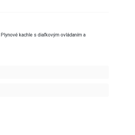
Plynové kachle s diaľkovým ovládaním a