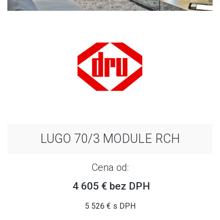
LUGO 70/3 MODULE RCH
Cena od:
4 605 € bez DPH
5 526 € s DPH