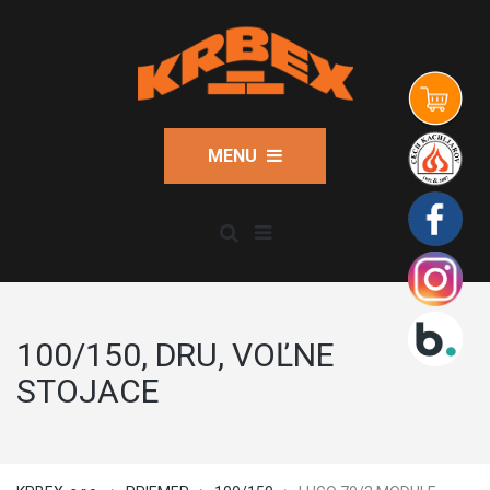
MENU
100/150, DRU, VOĽNE
STOJACE