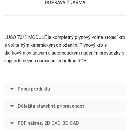
DOPRAVA ZDARMA
LUGO 70/3 MODULE je kompletný plynový voľne stojací krb
s voliteľným keramickým obložením. Plynový krb s
diaľkovým ovládaním a automatickým riadením prevádzky s
najmodernejšou riadiacou jednotkou RCH.
Popis produktu
Dôležitá stavebná pripravenosť
PDF nákres, 2D CAD, 3D CAD