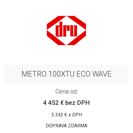
METRO 100XTU ECO WAVE
Cena od:
4 452 € bez DPH
5 342 € s DPH
DOPRAVA ZDARMA