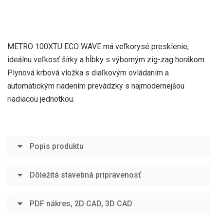
METRO 100XTU ECO WAVE má veľkorysé presklenie,
ideálnu veľkosť šírky a hĺbky s výborným zig-zag horákom.
Plynová krbová vložka s diaľkovým ovládaním a
automatickým riadením prevádzky s najmodernejšou
riadiacou jednotkou.
Popis produktu
Dôležitá stavebná pripravenosť
PDF nákres, 2D CAD, 3D CAD