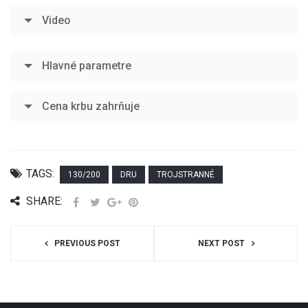
Video
Hlavné parametre
Cena krbu zahrňuje
TAGS:
130/200
DRU
TROJSTRANNÉ
SHARE:
PREVIOUS POST
NEXT POST