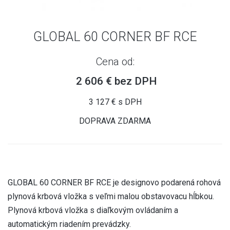
GLOBAL 60 CORNER BF RCE
Cena od:
2 606 € bez DPH
3 127 € s DPH
DOPRAVA ZDARMA
GLOBAL 60 CORNER BF RCE je designovo podarená rohová
plynová krbová vložka s veľmi malou obstavovacu hĺbkou.
Plynová krbová vložka s diaľkovým ovládaním a
automatickým riadením prevádzky.