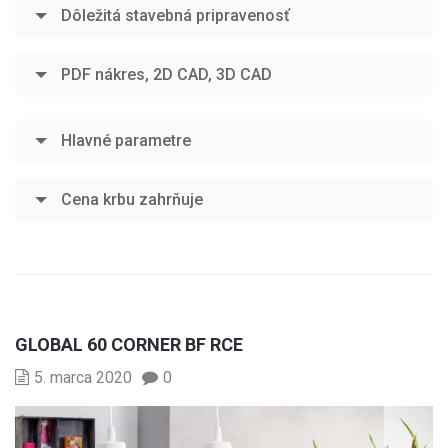
Dôležitá stavebná pripravenosť
PDF nákres, 2D CAD, 3D CAD
Hlavné parametre
Cena krbu zahrňuje
GLOBAL 60 CORNER BF RCE
5. marca 2020
0