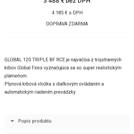
3 488 € bez DPH
4 185 € s DPH
DOPRAVA ZDARMA
GLOBAL 120 TRIPLE BF RCE je najväčšia z trojstranných
krbov Global Fires vyznačujúca sa so super realistickým
plameňom.
Plynová krbová vložka s diaľkovým ovládaním a
automatickým riadením prevádzky.
Popis produktu