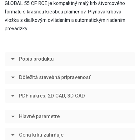
GLOBAL 55 CF RCE je kompaktný malý krb štvorcového
formátu s krásnou kresbou plameňov. Plynová krbová
vložka s diaľkovým ovládaním a automatickým riadením
prevádzky.
Popis produktu
Dôležitá stavebná pripravenosť
PDF nákres, 2D CAD, 3D CAD
Hlavné parametre
Cena krbu zahrňuje