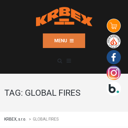
MENU
TAG:
GLOBAL FIRES
KRBEX, s.r.o.
>
GLOBAL FIRES