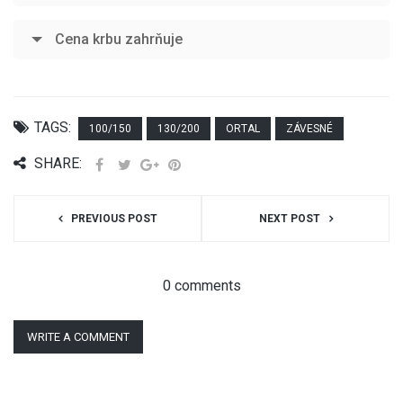
Cena krbu zahrňuje
TAGS:
100/150
130/200
ORTAL
ZÁVESNÉ
SHARE:
PREVIOUS POST
NEXT POST
0 comments
WRITE A COMMENT