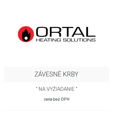
ZÁVESNÉ KRBY
" NA VYŽIADANIE "
cena bez DPH