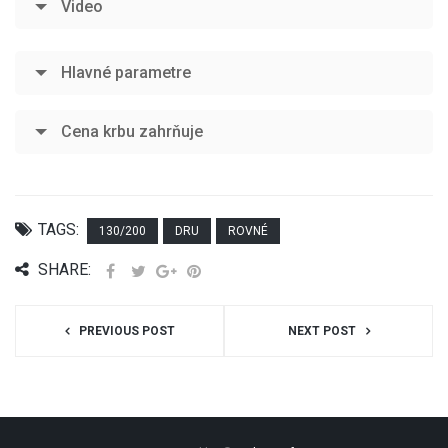
Video
Hlavné parametre
Cena krbu zahrňuje
TAGS:
130/200
DRU
ROVNÉ
SHARE:
PREVIOUS POST
NEXT POST