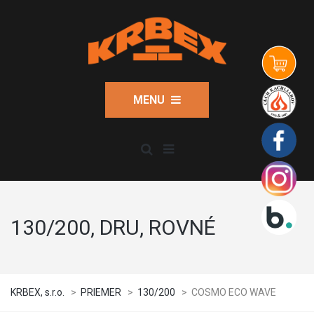
MENU
130/200, DRU, ROVNÉ
KRBEX, s.r.o.
>
PRIEMER
>
130/200
>
COSMO ECO WAVE