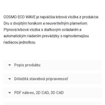
COSMO ECO WAVE je najväčšia krbová vložka z produkcie
Dru s dvojitým horákom a neuveriteľným plameňom.
Plynová krbová vložka s diaľkovým ovládaním a
automatickým riadením prevádzky s najmodernejšou
riadiacou jednotkou.
Popis produktu
Dôležitá stavebná pripravenosť
PDF nákres, 2D CAD, 3D CAD