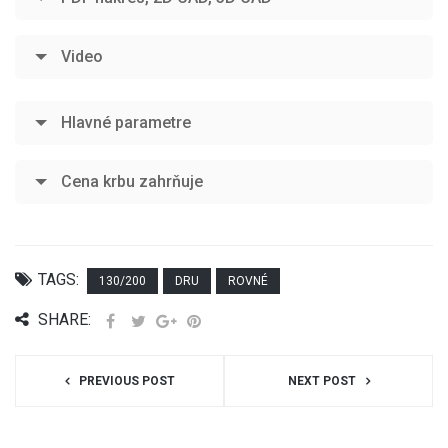
Video
Hlavné parametre
Cena krbu zahrňuje
TAGS:
130/200
DRU
ROVNÉ
SHARE:
PREVIOUS POST
NEXT POST