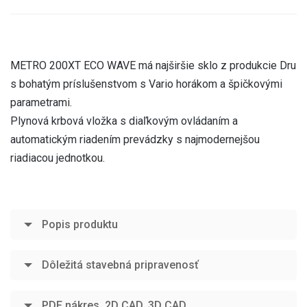
METRO 200XT ECO WAVE má najširšie sklo z produkcie Dru
s bohatým príslušenstvom s Vario horákom a špičkovými
parametrami.
Plynová krbová vložka s diaľkovým ovládaním a
automatickým riadením prevádzky s najmodernejšou
riadiacou jednotkou.
Popis produktu
Dôležitá stavebná pripravenosť
PDF nákres, 2D CAD, 3D CAD