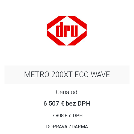
METRO 200XT ECO WAVE
Cena od:
6 507 € bez DPH
7 808 € s DPH
DOPRAVA ZDARMA