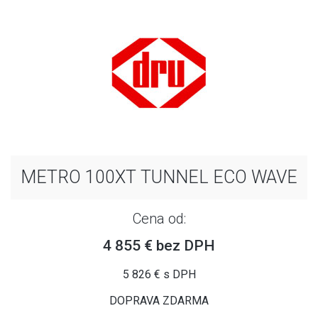
METRO 100XT TUNNEL ECO WAVE
Cena od:
4 855 € bez DPH
5 826 € s DPH
DOPRAVA ZDARMA