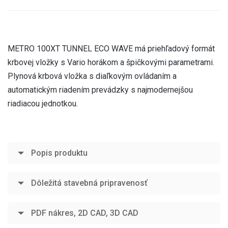
METRO 100XT TUNNEL ECO WAVE má priehľadový formát
krbovej vložky s Vario horákom a špičkovými parametrami.
Plynová krbová vložka s diaľkovým ovládaním a
automatickým riadením prevádzky s najmodernejšou
riadiacou jednotkou.
Popis produktu
Dôležitá stavebná pripravenosť
PDF nákres, 2D CAD, 3D CAD