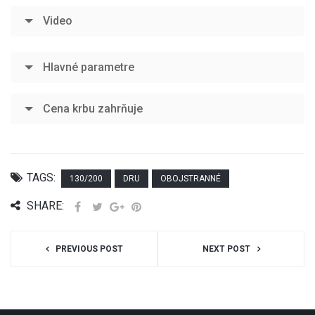
Video
Hlavné parametre
Cena krbu zahrňuje
TAGS:
130/200
DRU
OBOJSTRANNÉ
SHARE:
PREVIOUS POST
NEXT POST