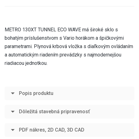
METRO 130XT TUNNEL ECO WAVE má široké sklo s
bohatým príslušenstvom s Vario horákom a špičkovými
parametrami. Plynová krbová vložka s diaľkovým ovládaním
a automatickým riadením prevádzky s najmodernejšou
riadiacou jednotkou.
Popis produktu
Dôležitá stavebná pripravenosť
PDF nákres, 2D CAD, 3D CAD