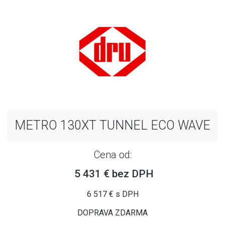
METRO 130XT TUNNEL ECO WAVE
Cena od:
5 431 € bez DPH
6 517 € s DPH
DOPRAVA ZDARMA