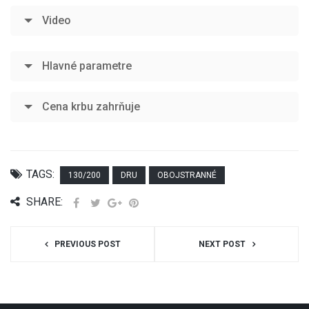
Video
Hlavné parametre
Cena krbu zahrňuje
TAGS:
130/200
DRU
OBOJSTRANNÉ
SHARE:
PREVIOUS POST
NEXT POST